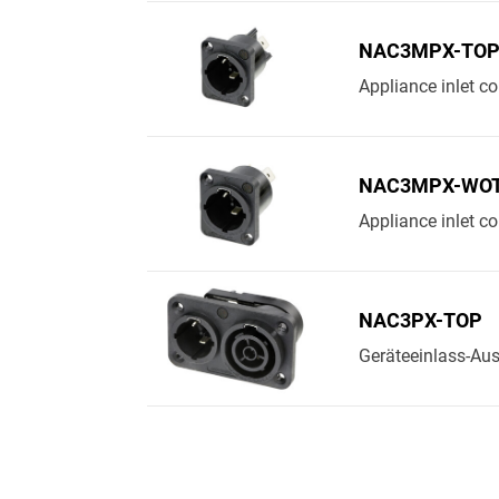
NAC3MPX-TO
Appliance inlet co
NAC3MPX-WOT
Appliance inlet con
NAC3PX-TOP
Geräteeinlass-Aus