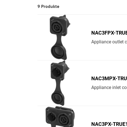
9 Produkte
NAC3FPX-TRU
Appliance outlet co
NAC3MPX-TRU
Appliance inlet con
NAC3PX-TRUE