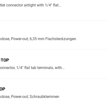
let connector airtight with 1/4" flat...
kdose, Power-out; 6,35 mm Flachsteckzungen.
-TOP
nnector, 1/4" flat tab terminals, with...
TOP
kdose, Power-out; Schraubklemmen