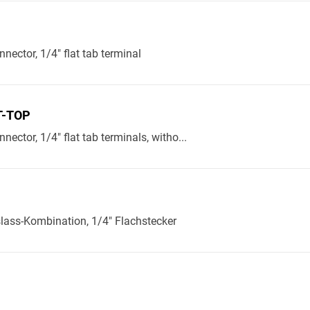
P
nnector, 1/4" flat tab terminal
-TOP
nector, 1/4" flat tab terminals, witho...
lass-Kombination, 1/4" Flachstecker