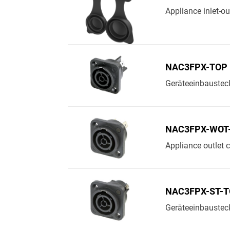
Appliance inlet-out
NAC3FPX-TOP
Geräteeinbaustec
NAC3FPX-WOT
Appliance outlet co
NAC3FPX-ST-
Geräteeinbaustec