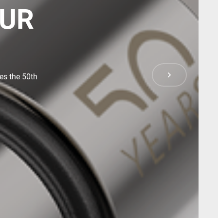
OUR
es the 50th