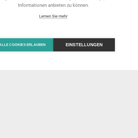
Informationen anbieten zu können.
Lernen Sie mehr
EINSTELLUNGEN
ALLE COOKIES ERLAUBEN
iable Ethernet and USB
ions for Professional Audio