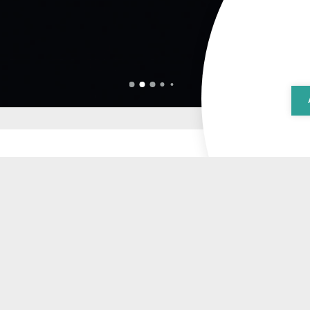
26 JUNI 2025
Success Story: Rel
Connectivity Solut
Applications