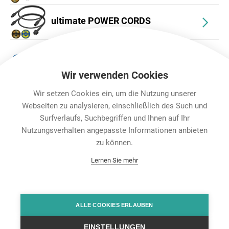
ultimate POWER CORDS
Accessories
Wir verwenden Cookies
Wir setzen Cookies ein, um die Nutzung unserer
Webseiten zu analysieren, einschließlich des Such und
Surfverlaufs, Suchbegriffen und Ihnen auf Ihr
Nutzungsverhalten angepasste Informationen anbieten
Karriere
zu können.
Contact
Lernen Sie mehr
Datenschutz
Rechtliche Hinweise
Team Viewer
Hintbox
ALLE COOKIES ERLAUBEN
EINSTELLUNGEN