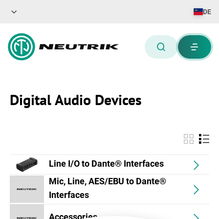
DE
Digital Audio Devices
Line I/O to Dante® Interfaces
Mic, Line, AES/EBU to Dante®
Interfaces
Accessories