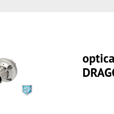
optic
DRAGO