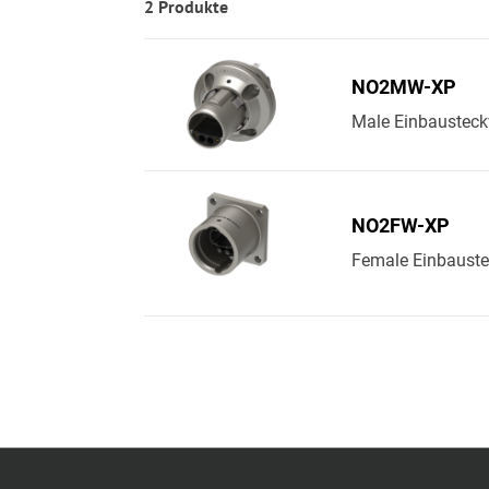
2 Produkte
NO2MW-XP
Male Einbausteckv
NO2FW-XP
Female Einbaustec