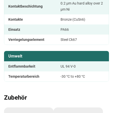
0.2 µm Au hard alloy over 2
Kontaktbeschichtung
µm Ni
Kontakte
Bronze (CuSn6)
Einsatz
PA66
Verriegelungselement
Steel Ck67
Umwelt
Entflammbarkeit
UL 94 V-0
Temperaturbereich
-30 °C to +80 °C
Zubehör