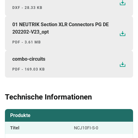
DXF - 28.33 KB
01 NEUTRIK Section XLR Connectors PG DE
202202-V23_opt
PDF - 3.61 MB
combo-circuits
PDF - 169.03 KB
Technische Informationen
Produkte
Titel
NCJ10FI-S-0