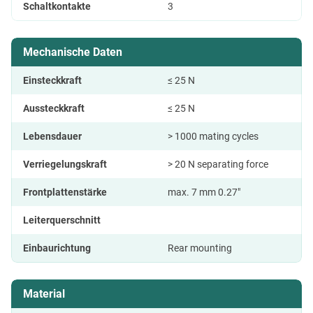
Schaltkontakte
3
Mechanische Daten
Einsteckkraft
≤ 25 N
Aussteckkraft
≤ 25 N
Lebensdauer
> 1000 mating cycles
Verriegelungskraft
> 20 N separating force
Frontplattenstärke
max. 7 mm 0.27"
Leiterquerschnitt
Einbaurichtung
Rear mounting
Material