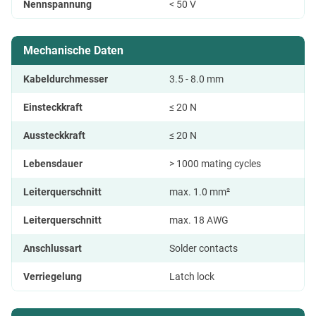
Nennspannung
< 50 V
Mechanische Daten
Kabeldurchmesser
3.5 - 8.0 mm
Einsteckkraft
≤ 20 N
Aussteckkraft
≤ 20 N
Lebensdauer
> 1000 mating cycles
Leiterquerschnitt
max. 1.0 mm²
Leiterquerschnitt
max. 18 AWG
Anschlussart
Solder contacts
Verriegelung
Latch lock