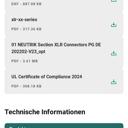
DXF - 887.08 KB
xlr-xx-series
PDF - 317.36 KB
01 NEUTRIK Section XLR Connectors PG DE
202202-V23_opt
PDF - 3.61 MB
UL Certificate of Compliance 2024
PDF - 308.18 KB
Technische Informationen