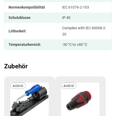
Normenkompatibilität
IEC 61076-2-103
Schutzklasse
IP 40
Complies with IEC 60068-2-
Lötbarkeit
20
Temperaturbereich
-30 °C to +80 °C
Zubehör
AUDIO
AUDIO