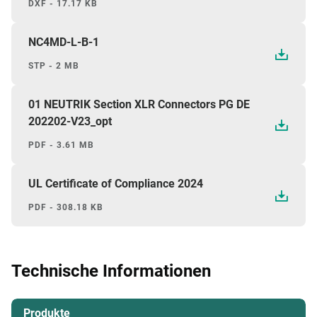
DXF - 17.17 KB
NC4MD-L-B-1
STP - 2 MB
01 NEUTRIK Section XLR Connectors PG DE
202202-V23_opt
PDF - 3.61 MB
UL Certificate of Compliance 2024
PDF - 308.18 KB
Technische Informationen
Produkte