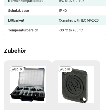
Normenkompatibilität
IEC 61076-2-103
Schutzklasse
IP 40
Lötbarkeit
Complies with IEC 68-2-20
Temperaturbereich
-30 °C to +80 °C
Zubehör
AUDIO
AUDIO