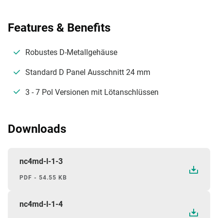
Features & Benefits
Robustes D-Metallgehäuse
Standard D Panel Ausschnitt 24 mm
3 - 7 Pol Versionen mit Lötanschlüssen
Downloads
nc4md-l-1-3
PDF - 54.55 KB
nc4md-l-1-4