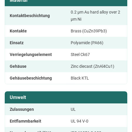
Material
0.2 µm Au hard alloy over 2
Kontaktbeschichtung
µm Ni
Kontakte
Brass (CuZn39Pb3)
Einsatz
Polyamide (PA66)
Verriegelungselement
Steel Ck67
Gehäuse
Zinc diecast (ZnAl4Cu1)
Gehäusebeschichtung
Black KTL
Umwelt
Zulassungen
UL
Entflammbarkeit
UL 94 V-0