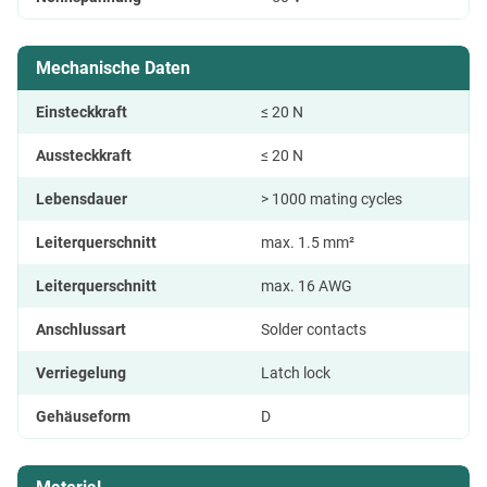
Mechanische Daten
Einsteckkraft
≤ 20 N
Aussteckkraft
≤ 20 N
Lebensdauer
> 1000 mating cycles
Leiterquerschnitt
max. 1.5 mm²
Leiterquerschnitt
max. 16 AWG
Anschlussart
Solder contacts
Verriegelung
Latch lock
Gehäuseform
D