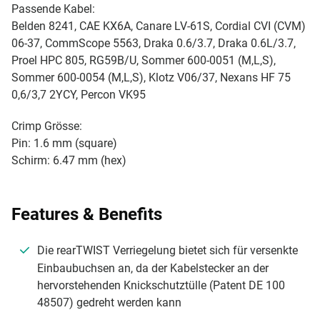
Passende Kabel:
Belden 8241, CAE KX6A, Canare LV-61S, Cordial CVI (CVM)
06-37, CommScope 5563, Draka 0.6/3.7, Draka 0.6L/3.7,
Proel HPC 805, RG59B/U, Sommer 600-0051 (M,L,S),
Sommer 600-0054 (M,L,S), Klotz V06/37, Nexans HF 75
0,6/3,7 2YCY, Percon VK95
Crimp Grösse:
Pin: 1.6 mm (square)
Schirm: 6.47 mm (hex)
Features & Benefits
Die rearTWIST Verriegelung bietet sich für versenkte
Einbaubuchsen an, da der Kabelstecker an der
hervorstehenden Knickschutztülle (Patent DE 100
48507) gedreht werden kann