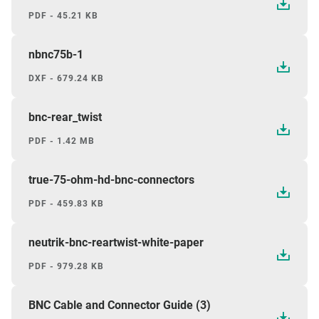
PDF - 45.21 KB
nbnc75b-1
DXF - 679.24 KB
bnc-rear_twist
PDF - 1.42 MB
true-75-ohm-hd-bnc-connectors
PDF - 459.83 KB
neutrik-bnc-reartwist-white-paper
PDF - 979.28 KB
BNC Cable and Connector Guide (3)