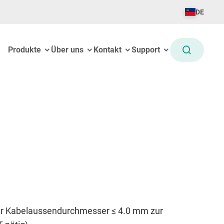
DE
Produkte
Über uns
Kontakt
Support
für Kabelaussendurchmesser ≤ 4.0 mm zur