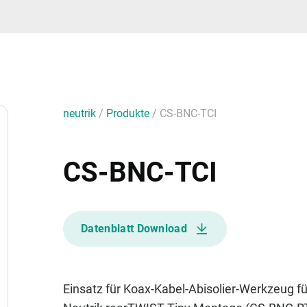
neutrik
/
Produkte
/
CS-BNC-TCI
CS-BNC-TCI
Datenblatt Download
Einsatz für Koax-Kabel-Abisolier-Werkzeug 