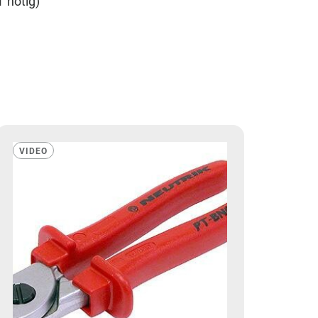
 nötig)
VIDEO