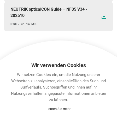
NEUTRIK opticalCON Guide – NF05 V34 -
202510
PDF - 41.16 MB
Wir verwenden Cookies
Wir setzen Cookies ein, um die Nutzung unserer
Downloads
Technische Informationen
Webseiten zu analysieren, einschließlich des Such und
Surfverlaufs, Suchbegriffen und Ihnen auf Ihr
Nutzungsverhalten angepasste Informationen anbieten
Karriere
zu können.
Contact
Lernen Sie mehr
Datenschutz
Rechtliche Hinweise