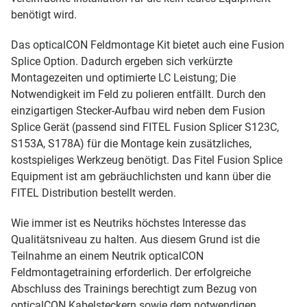
benötigt wird.
Das opticalCON Feldmontage Kit bietet auch eine Fusion
Splice Option. Dadurch ergeben sich verkürzte
Montagezeiten und optimierte LC Leistung; Die
Notwendigkeit im Feld zu polieren entfällt. Durch den
einzigartigen Stecker-Aufbau wird neben dem Fusion
Splice Gerät (passend sind FITEL Fusion Splicer S123C,
S153A, S178A) für die Montage kein zusätzliches,
kostspieliges Werkzeug benötigt. Das Fitel Fusion Splice
Equipment ist am gebräuchlichsten und kann über die
FITEL Distribution bestellt werden.
Wie immer ist es Neutriks höchstes Interesse das
Qualitätsniveau zu halten. Aus diesem Grund ist die
Teilnahme an einem Neutrik opticalCON
Feldmontagetraining erforderlich. Der erfolgreiche
Abschluss des Trainings berechtigt zum Bezug von
opticalCON Kabelsteckern sowie dem notwendigen