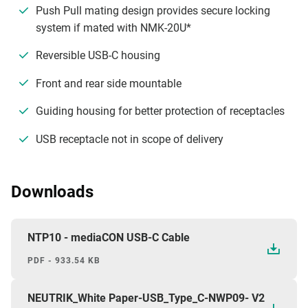
Push Pull mating design provides secure locking
system if mated with NMK-20U*
Reversible USB-C housing
Front and rear side mountable
Guiding housing for better protection of receptacles
USB receptacle not in scope of delivery
Downloads
NTP10 - mediaCON USB-C Cable
PDF - 933.54 KB
NEUTRIK_White Paper-USB_Type_C-NWP09- V2