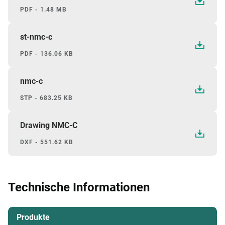
PDF - 1.48 MB
st-nmc-c
PDF - 136.06 KB
nmc-c
STP - 683.25 KB
Drawing NMC-C
DXF - 551.62 KB
Technische Informationen
Produkte