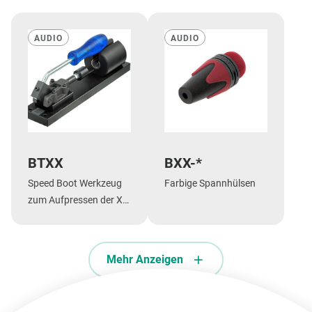
AUDIO
AUDIO
BTXX
BXX-*
Speed Boot Werkzeug
Farbige Spannhülsen
zum Aufpressen der XX
Spannhülse auf das
Gehäuse.
Mehr Anzeigen