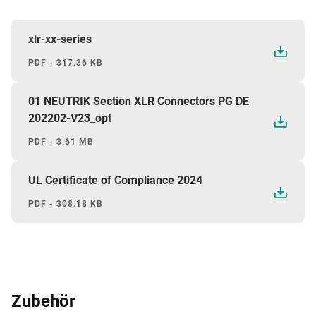
xlr-xx-series
PDF - 317.36 KB
01 NEUTRIK Section XLR Connectors PG DE
202202-V23_opt
PDF - 3.61 MB
UL Certificate of Compliance 2024
PDF - 308.18 KB
Zubehör