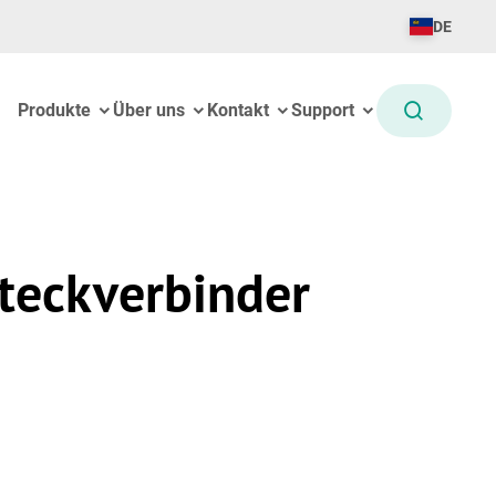
DE
Produkte
Über uns
Kontakt
Support
teckverbinder