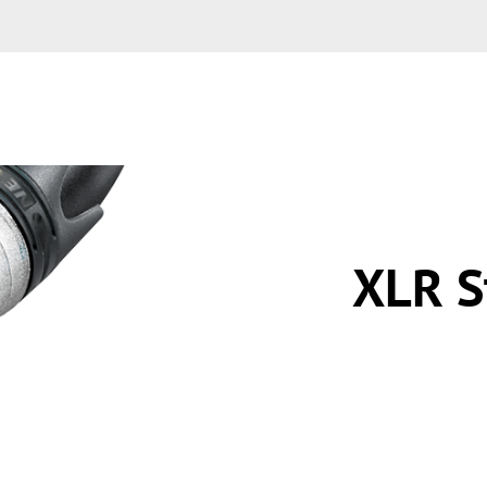
XLR S