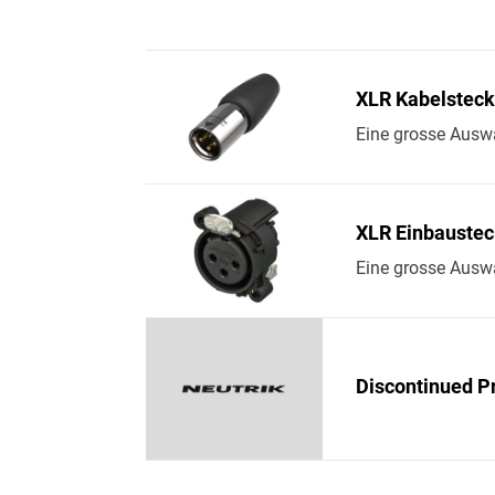
XLR Kabelsteck
Eine grosse Ausw
XLR Einbaustec
Eine grosse Auswa
Discontinued P