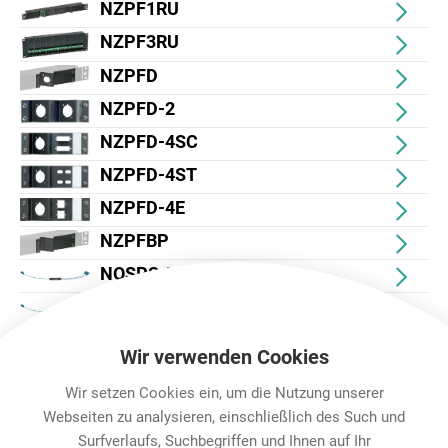
NZPF1RU
NZPF3RU
NZPFD
NZPFD-2
NZPFD-4SC
NZPFD-4ST
NZPFD-4E
NZPFBP
NOSPS-LC50-LC50
NOSPM-LC50-LC50
NZP1RU-8
Wir verwenden Cookies
Wir setzen Cookies ein, um die Nutzung unserer
Webseiten zu analysieren, einschließlich des Such und
Surfverlaufs, Suchbegriffen und Ihnen auf Ihr