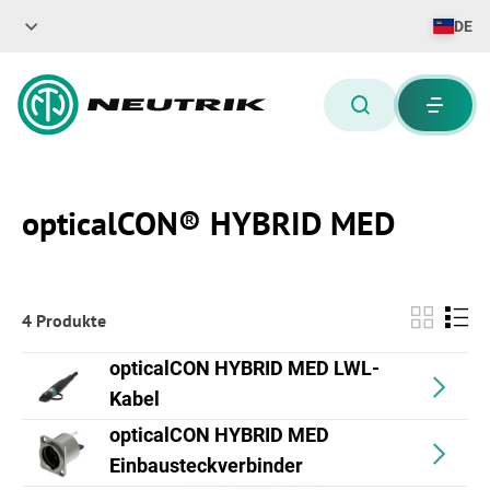
DE
opticalCON® HYBRID MED
4 Produkte
opticalCON HYBRID MED LWL-
Kabel
opticalCON HYBRID MED
Einbausteckverbinder