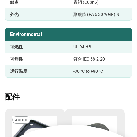
触点
青铜 (CuSn6)
外壳
聚酰胺 (PA 6 30 % GR) Ni
Environmental
可燃性
UL 94 HB
可焊性
符合 IEC 68-2-20
运行温度
-30 °C to +80 °C
配件
AUDIO