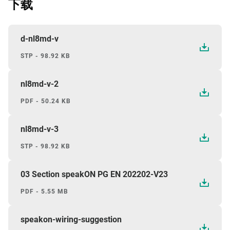
下载
d-nl8md-v
STP - 98.92 KB
nl8md-v-2
PDF - 50.24 KB
nl8md-v-3
STP - 98.92 KB
03 Section speakON PG EN 202202-V23
PDF - 5.55 MB
speakon-wiring-suggestion