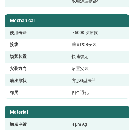
或电源连接器!
Mechanical
使用寿命
> 5000 次插拔
接线
垂直PCB安装
锁紧装置
快速锁定
安装方向
后置安装
底座形状
方形G型法兰
布局
四个通孔
Material
触点电镀
4 µm Ag