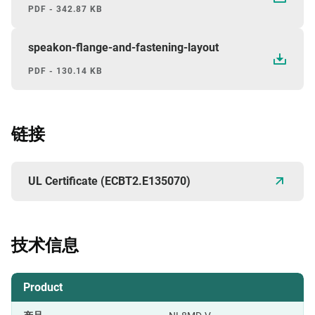
PDF - 342.87 KB
speakon-flange-and-fastening-layout
PDF - 130.14 KB
链接
UL Certificate (ECBT2.E135070)
技术信息
Product