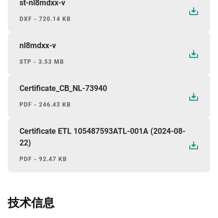
st-nl8mdxx-v
DXF - 720.14 KB
nl8mdxx-v
STP - 3.53 MB
Certificate_CB_NL-73940
PDF - 246.43 KB
Certificate ETL 105487593ATL-001A (2024-08-
22)
PDF - 92.47 KB
技术信息