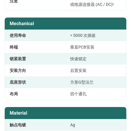
注意
或电源连接器 (AC / DC)!
Mechanical
使用寿命
> 5000 次插拔
终端
垂直PCB安装
锁紧装置
快速锁定
安装方向
后置安装
底座形状
方形G型法兰
布局
四个通孔
Material
触点电镀
Ag