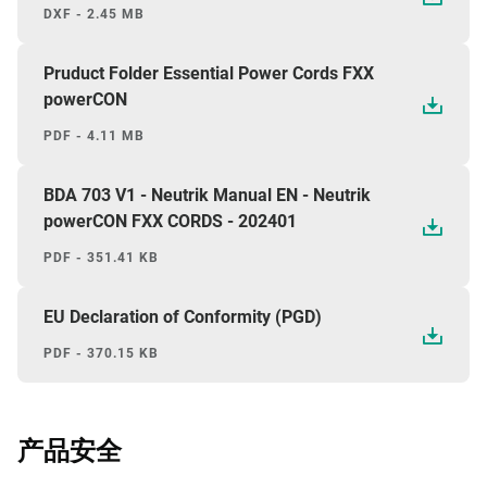
DXF - 2.45 MB
Pruduct Folder Essential Power Cords FXX
powerCON
PDF - 4.11 MB
BDA 703 V1 - Neutrik Manual EN - Neutrik
powerCON FXX CORDS - 202401
PDF - 351.41 KB
EU Declaration of Conformity (PGD)
PDF - 370.15 KB
产品安全