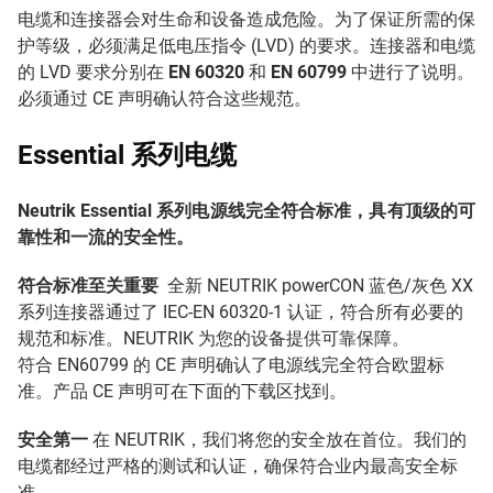
电缆和连接器会对生命和设备造成危险。为了保证所需的保
护等级，必须满足低电压指令 (LVD) 的要求。连接器和电缆
的 LVD 要求分别在
EN 60320
和
EN 60799
中进行了说明。
必须通过 CE 声明确认符合这些规范。
Essential 系列电缆
Neutrik Essential 系列电源线完全符合标准，具有顶级的可
靠性和一流的安全性。
符合标准至关重要
全新 NEUTRIK powerCON 蓝色/灰色 XX
系列连接器通过了 IEC-EN 60320-1 认证，符合所有必要的
规范和标准。NEUTRIK 为您的设备提供可靠保障。
符合 EN60799 的 CE 声明确认了电源线完全符合欧盟标
准。产品 CE 声明可在下面的下载区找到。
安全第一
在 NEUTRIK，我们将您的安全放在首位。我们的
电缆都经过严格的测试和认证，确保符合业内最高安全标
准。