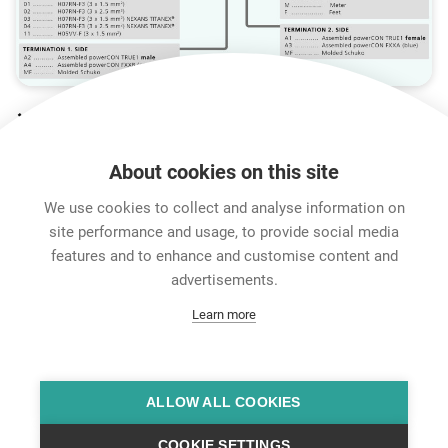
连接场景
About cookies on this site
We use cookies to collect and analyse information on
site performance and usage, to provide social media
features and to enhance and customise content and
advertisements.
Learn more
特征和性能
下载
ALLOW ALL COOKIES
COOKIE SETTINGS