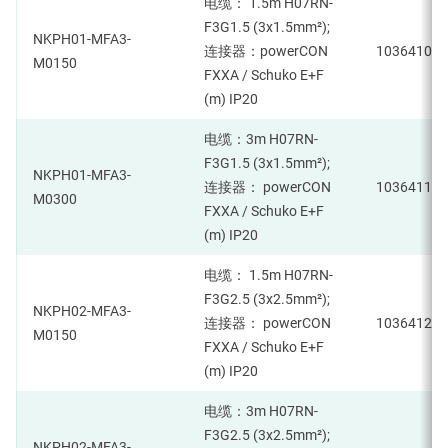
电缆： 1.5m H07RN-
F3G1.5 (3x1.5mm²);
NKPH01-MFA3-
连接器：powerCON
1036410
M0150
FXXA / Schuko E+F
(m) IP20
电缆：3m H07RN-
F3G1.5 (3x1.5mm²);
NKPH01-MFA3-
连接器： powerCON
1036411
M0300
FXXA / Schuko E+F
(m) IP20
电缆： 1.5m H07RN-
F3G2.5 (3x2.5mm²);
NKPH02-MFA3-
连接器： powerCON
1036412
M0150
FXXA / Schuko E+F
(m) IP20
电缆：3m H07RN-
F3G2.5 (3x2.5mm²);
NKPH02-MFA3-