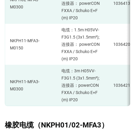
连接器： powerCON
1036413
M0300
FXXA / Schuko E+F
(m) IP20
电缆：1.5m H05VV-
F3G1.5 (3x1.5mm²);
NKPH11-MFA3-
连接器： powerCON
1036420
M0150
FXXA / Schuko E+F
(m) IP20
电缆：3m H05VV-
F3G1.5 (3x1.5mm²);
NKPH11-MFA3-
连接器：powerCON
1036421
M0300
FXXA / Schuko E+F
(m) IP20
橡胶电缆（NKPH01/02-MFA3）