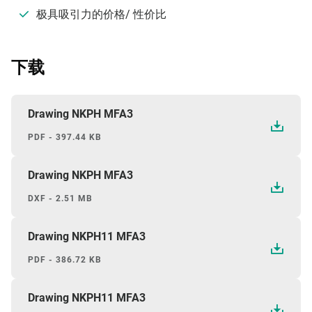
极具吸引力的价格/ 性价比
下载
Drawing NKPH MFA3
PDF - 397.44 KB
Drawing NKPH MFA3
DXF - 2.51 MB
Drawing NKPH11 MFA3
PDF - 386.72 KB
Drawing NKPH11 MFA3