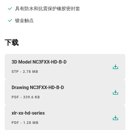
具有防水和抗震保护橡胶密封套
镀金触点
下载
3D Model NC3FXX-HD-B-D
STP - 2.78 MB
Drawing NC3FXX-HD-B-D
PDF - 339.6 KB
xlr-xx-hd-series
PDF - 1.28 MB