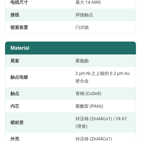
电线尺寸
最大 14 AWG
接线
焊接触点
锁紧装置
闩式锁
Material
尾套
聚氨酯
2 µm Ni 之上镀的 0.2 µm Au
触点电镀
硬合金
触点
青铜 (CuSn8)
内芯
聚酰胺 (PA66)
锌压铸 (ZnAl4Cu1) / Ck 67
锁材质
(弹簧)
外壳
锌压铸 (ZnAl4Cu1)