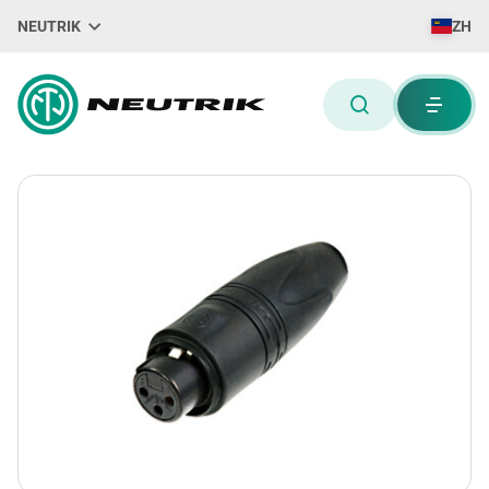
NEUTRIK
ZH