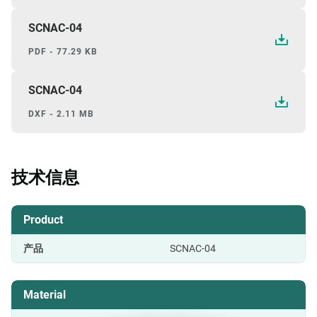
SCNAC-04
PDF - 77.29 KB
SCNAC-04
DXF - 2.11 MB
技术信息
Product
产品
SCNAC-04
Material