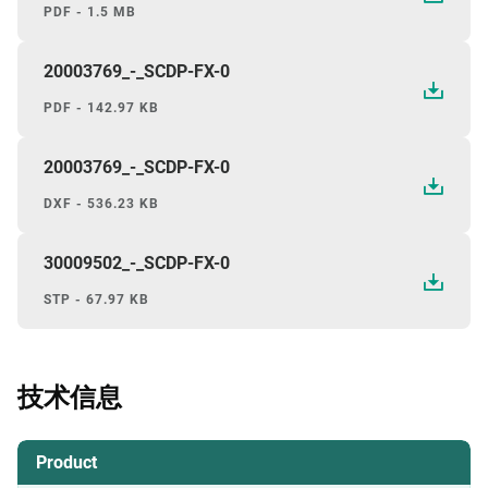
PDF - 1.5 MB
20003769_-_SCDP-FX-0
PDF - 142.97 KB
20003769_-_SCDP-FX-0
DXF - 536.23 KB
30009502_-_SCDP-FX-0
STP - 67.97 KB
技术信息
Product