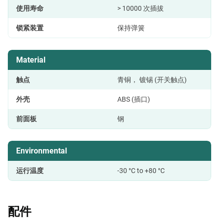
使用寿命
> 10000 次插拔
锁紧装置
保持弹簧
Material
触点
青铜， 镀锡 (开关触点)
外壳
ABS (插口)
前面板
钢
Environmental
运行温度
-30 °C to +80 °C
配件