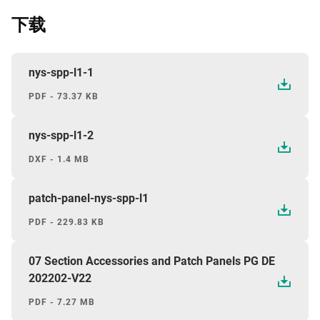
下载
nys-spp-l1-1
PDF - 73.37 KB
nys-spp-l1-2
DXF - 1.4 MB
patch-panel-nys-spp-l1
PDF - 229.83 KB
07 Section Accessories and Patch Panels PG DE
202202-V22
PDF - 7.27 MB