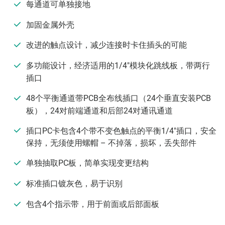
每通道可单独接地
加固金属外壳
改进的触点设计，减少连接时卡住插头的可能
多功能设计，经济适用的1/4"模块化跳线板，带两行
插口
48个平衡通道带PCB全布线插口（24个垂直安装PCB
板），24对前端通道和后部24对通讯通道
插口PC卡包含4个带不变色触点的平衡1/4"插口，安全
保持，无须使用螺帽 – 不掉落，损坏，丢失部件
单独抽取PC板，简单实现变更结构
标准插口镀灰色，易于识别
包含4个指示带，用于前面或后部面板