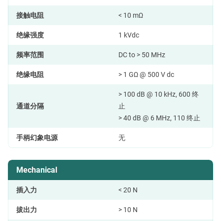
接触电阻
< 10 mΩ
绝缘强度
1 kVdc
频率范围
DC to > 50 MHz
绝缘电阻
> 1 GΩ @ 500 V dc
> 100 dB @ 10 kHz, 600 终
通道分隔
止
> 40 dB @ 6 MHz, 110 终止
手柄幻象电源
无
Mechanical
插入力
< 20 N
拔出力
> 10 N