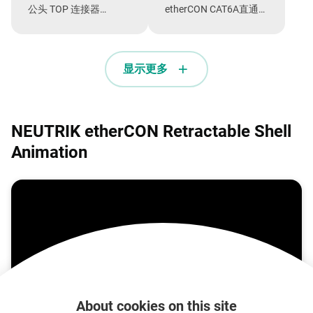
公头 TOP 连接器
etherCON CAT6A直通耦
NC*MX-TOP 和
合器
etherCON TOP 电缆连
接器 NE8MX-TOP，防
显示更多
止灰尘和水进入，防护
等级 IP65
NEUTRIK etherCON Retractable Shell
Animation
About cookies on this site