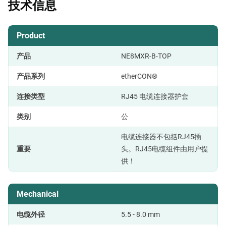
技术信息
Product
产品
NE8MXR-B-TOP
产品系列
etherCON®
连接类型
RJ45 电缆连接器护套
类别
公
电缆连接器不包括RJ45插
重要
头。RJ45电缆组件由用户提
供！
Mechanical
电缆外径
5.5 - 8.0 mm