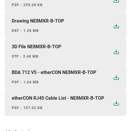
PDF - 259.28 KB
Drawing NE8MXR-B-TOP
DXF - 1.28 MB
3D File NE8MXR-B-TOP
STP - 2.48 MB
BDA 712 V5 - etherCON NE8MXR-B-TOP
PDF - 1.64 MB
etherCON RJ45 Cable List - NE8MXR-B-TOP
PDF - 157.52 KB