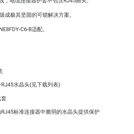
线，电缆连接器护套不包含RJ45插头。
插头升级成极其坚固的可锁解决方案。
E8FDY-C6-B适配。
统
J45水晶头(见下载列表)
线套
RJ45标准连接器中脆弱的水晶头提供保护