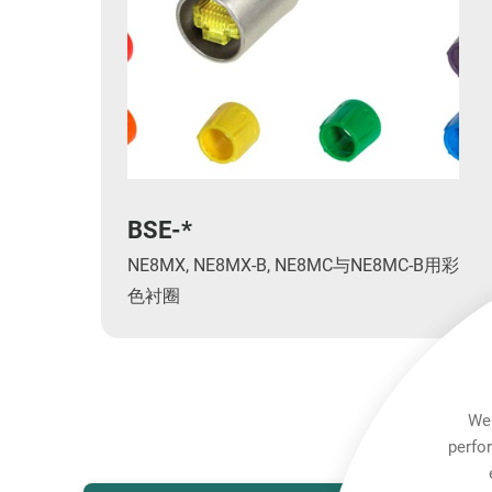
BSE-*
NE8MX, NE8MX-B, NE8MC与NE8MC-B用彩
色衬圈
显示
We 
perfo