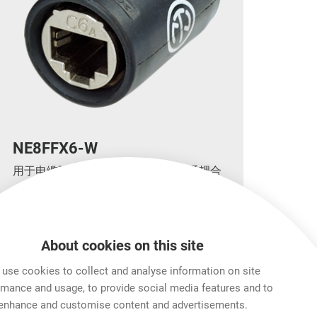
NE8FFX6-W
用于电缆延伸的etherCON CAT6A直通耦合
器
About cookies on this site
更多
use cookies to collect and analyse information on site
rmance and usage, to provide social media features and to
enhance and customise content and advertisements.