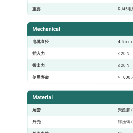
重要
RJ45
Mechanical
电缆直径
4.5 mm 
插入力
≤ 20 N
拔出力
≤ 20 N
使用寿命
> 100
Material
尾套
聚酰胺 (P
外壳
锌压铸 (Z