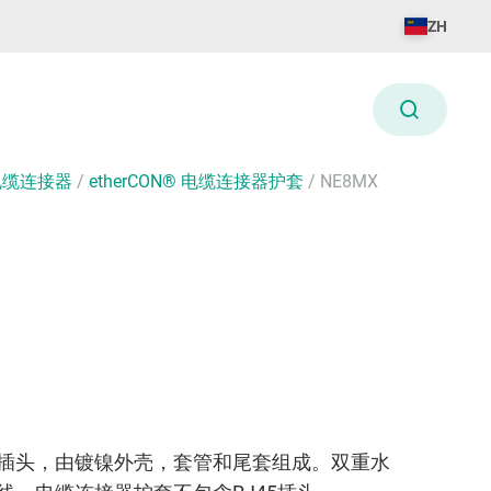
ZH
® 电缆连接器
/
etherCON® 电缆连接器护套
/
NE8MX
45插头，由镀镍外壳，套管和尾套组成。双重水