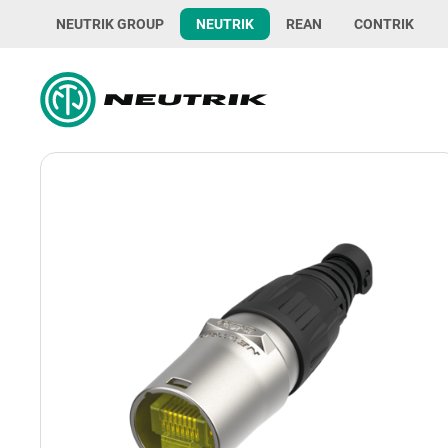
NEUTRIK GROUP
NEUTRIK
REAN
CONTRIK