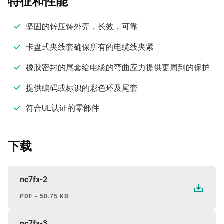
特征和性能
坚固的锌压铸外壳，长效，可靠
卡盘式夹线套确保所有的电缆线夹紧
橡胶密封的尾套给电缆的弯曲应力提供更周到的保护
提供编码或标识的彩色环及尾套
符合UL认证的零部件
下载
nc7fx-2
PDF - 50.75 KB
nc7fx-3