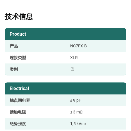
技术信息
Product
产品
NC7FX-B
连接类型
XLR
类别
母
Electrical
触点间电容
≤ 9 pF
接触电阻
≤ 3 mΩ
绝缘强度
1,5 kVdc