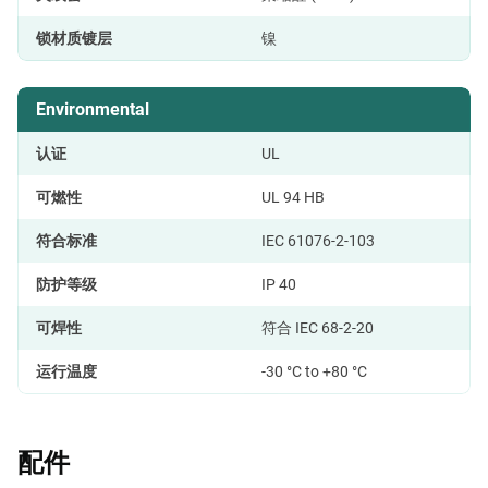
锁材质镀层
镍
Environmental
认证
UL
可燃性
UL 94 HB
符合标准
IEC 61076-2-103
防护等级
IP 40
可焊性
符合 IEC 68-2-20
运行温度
-30 °C to +80 °C
配件