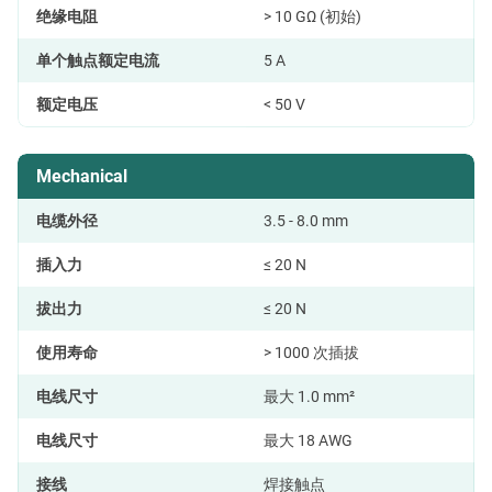
绝缘电阻
> 10 GΩ (初始)
单个触点额定电流
5 A
额定电压
< 50 V
Mechanical
电缆外径
3.5 - 8.0 mm
插入力
≤ 20 N
拔出力
≤ 20 N
使用寿命
> 1000 次插拔
电线尺寸
最大 1.0 mm²
电线尺寸
最大 18 AWG
接线
焊接触点