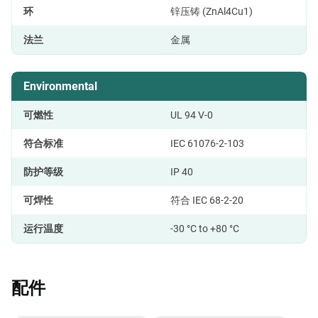
环
锌压铸 (ZnAl4Cu1)
法兰
金属
Environmental
可燃性
UL 94 V-0
符合标准
IEC 61076-2-103
防护等级
IP 40
可焊性
符合 IEC 68-2-20
运行温度
-30 °C to +80 °C
配件