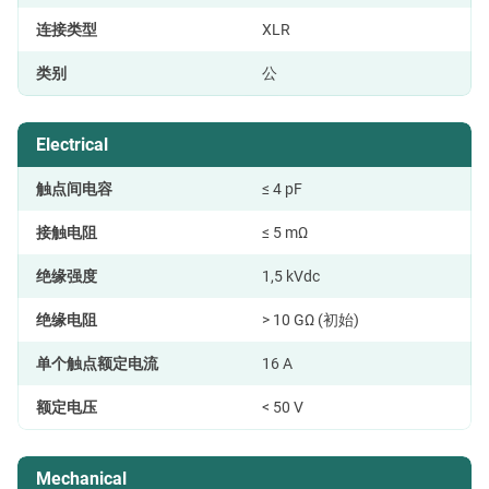
连接类型
XLR
类别
公
Electrical
触点间电容
≤ 4 pF
接触电阻
≤ 5 mΩ
绝缘强度
1,5 kVdc
绝缘电阻
> 10 GΩ (初始)
单个触点额定电流
16 A
额定电压
< 50 V
Mechanical