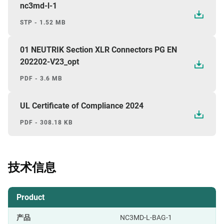
nc3md-l-1
STP - 1.52 MB
01 NEUTRIK Section XLR Connectors PG EN
202202-V23_opt
PDF - 3.6 MB
UL Certificate of Compliance 2024
PDF - 308.18 KB
技术信息
Product
产品
NC3MD-L-BAG-1