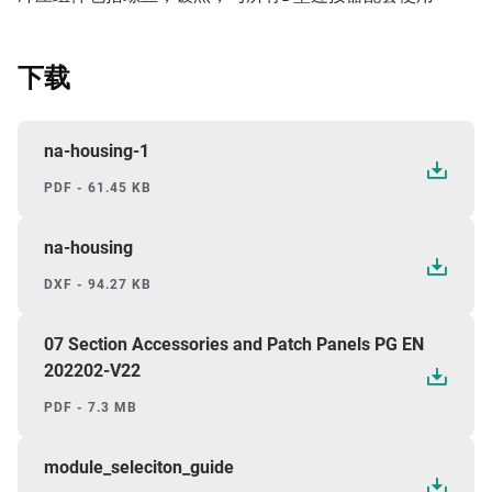
下载
na-housing-1
PDF - 61.45 KB
na-housing
DXF - 94.27 KB
07 Section Accessories and Patch Panels PG EN
202202-V22
PDF - 7.3 MB
module_seleciton_guide